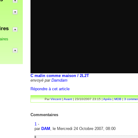
ires
aires
C malin comme maison / 2L2T
envoyé par
Damdam
Répondre à cet article
Par
Vincent
|
Avant
| 23/10/2007 23:15 |
Après
|
MOB
|
3 commen
Commentaires
1
-
par
DAM
, le Mercredi 24 Octobre 2007, 08:00