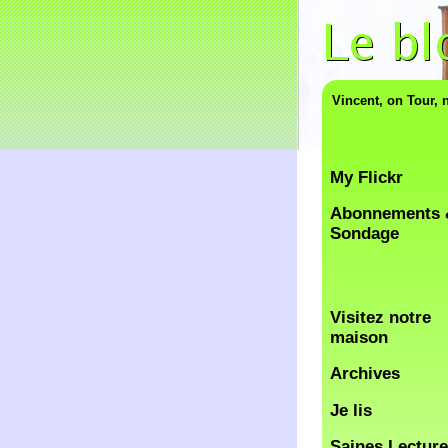
Vincent, on Tour, 
My Flickr
Abonnements 
Sondage
Visitez notre
maison
Archives
Je lis
Saines Lectur