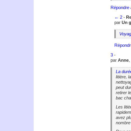
Répondre 
←
2
-
Re
par
Un g
Voyag
Répondr
3
-
par
Anne
,
La durée
litière,
nettoya
peut dur
retirer 
bac cha
Les lit
rapidem
avez plu
nombre d