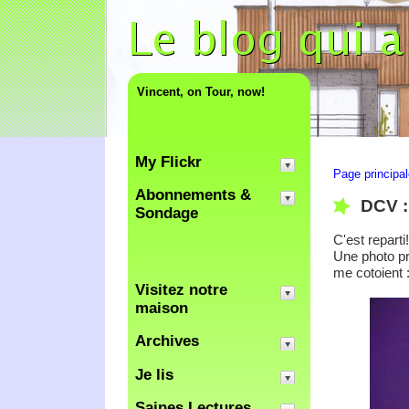
Vincent, on Tour, now!
My Flickr
Page principa
Abonnements &
DCV :
Sondage
C'est reparti!
Une photo pr
me cotoient :
Visitez notre
maison
Archives
Je lis
Saines Lectures