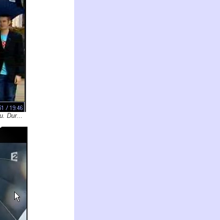
u. Dur...