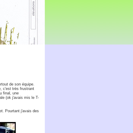
rtout de son équipe.
c'est très frustrant
u final, une
e (ok j'avais mis le T-
et. Pourtant j'avais des