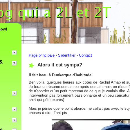
now!
Page principale
-
S'identifier
-
Contact
&
Alors il est sympa?
Il fait beau à Dunkerque d'habitude!
Ben voilà, quelques heures aux côtés de Rachid Arhab et su
Je ferai un résumé demain ou après demain mais en résumé, 
de n'aborder qu'un petit morceau de ce que je voulais dire. A
intervention pas forcément passionnante et un peu caricatural
shirt qui pète exprès).
Mais je pense que le point abordé, ne collait pas avec le suj
choses à dire! Tant pis...
es