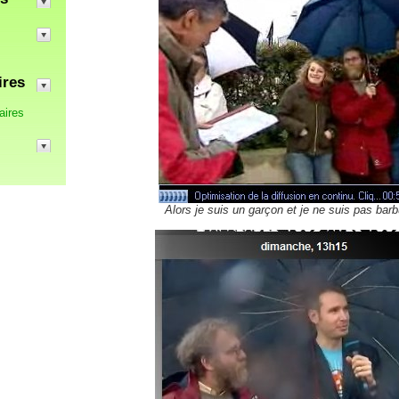
ires
aires
Alors je suis un garçon et je ne suis pas barb