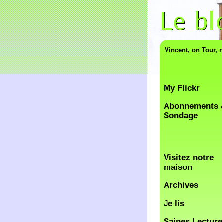
Vincent, on Tour, 
My Flickr
Abonnements 
Sondage
Visitez notre
maison
Archives
Je lis
Saines Lectur