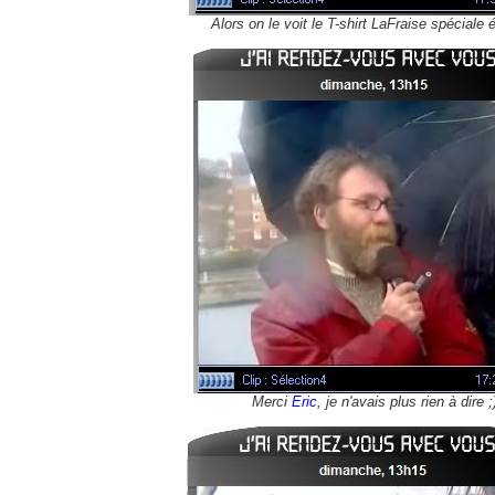
Alors on le voit le T-shirt LaFraise spéciale 
Merci
Eric
, je n'avais plus rien à dire ;