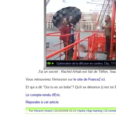
J'ai un secret : Rachid Arhab est fait de Téflon, l'eau
Vous retrouverez l'émission sur
le site de France2 ici
.
Et qui a dit "Oui tu es un bobo"? Qu'il se dénonce (c'est toi E
Le compte-rendu d'Eric.
Répondre à cet article
Par
Vincent
|
Avant
| 22/10/2006 22:15 |
Après
|
Ego training
|
13 comme