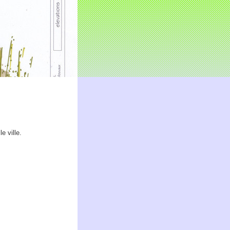
e ville.