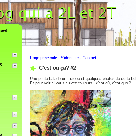
now!
Page principale
-
S'identifier
-
Contact
&
C'est où ça? #2
Une petite balade en Europe et quelques photos de cette bell
Et pour voir si vous suivez toujours : c'est où, c'est quoi?
es