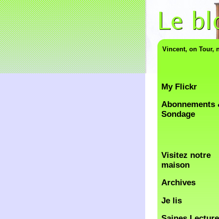
Vincent, on Tour, 
My Flickr
Abonnements 
Sondage
Visitez notre
maison
Archives
Je lis
Saines Lectur