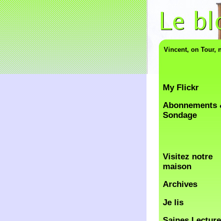
Vincent, on Tour, 
My Flickr
Abonnements 
Sondage
Visitez notre
maison
Archives
Je lis
Saines Lectur