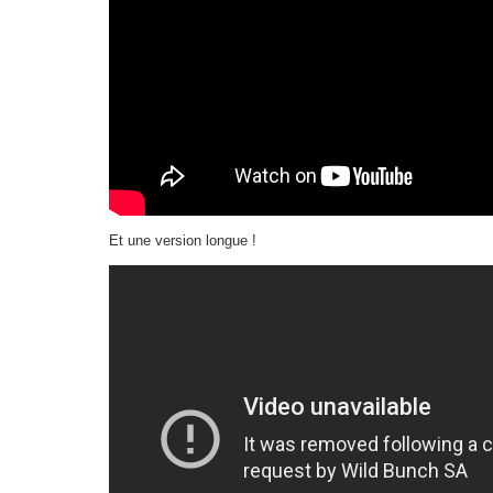
Et une version longue !