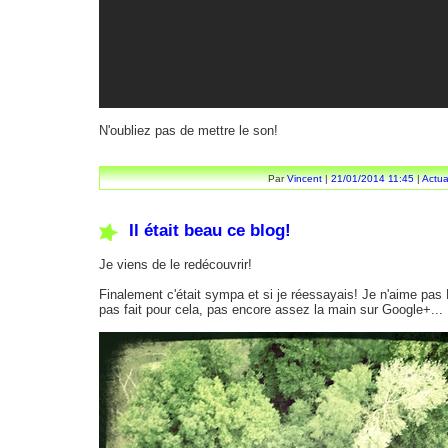
N'oubliez pas de mettre le son!
Par
Vincent
|
21/01/2014 11:45
|
Actua
Il était beau ce blog!
Je viens de le redécouvrir!
Finalement c'était sympa et si je réessayais! Je n'aime pas F
pas fait pour cela, pas encore assez la main sur Google+...