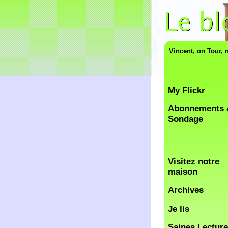
Vincent, on Tour, 
My Flickr
Abonnements 
Sondage
Visitez notre
maison
Archives
Je lis
Saines Lectur