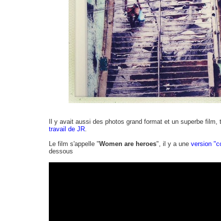
Il y avait aussi des photos grand format et un superbe film
travail de JR
.
Le film s'appelle "
Women are heroes
", il y a une
version "co
dessous