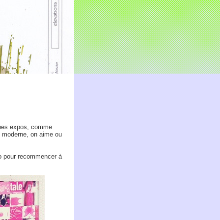
erbes expos, comme
art moderne, on aime ou
po pour recommencer à